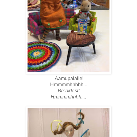
Aamupalalle!
Hmmmmhhhhh...
Breakfast!
Hmmmmhhhh....