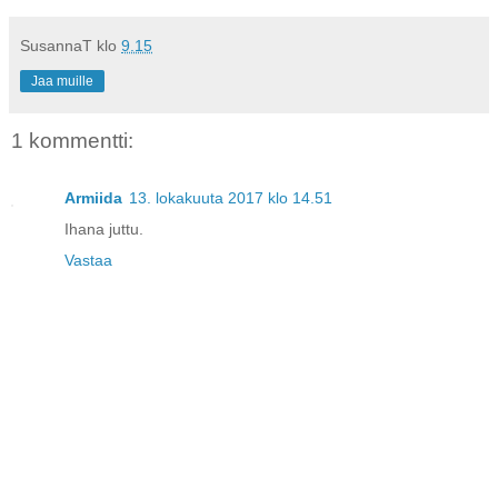
SusannaT
klo
9.15
Jaa muille
1 kommentti:
Armiida
13. lokakuuta 2017 klo 14.51
Ihana juttu.
Vastaa