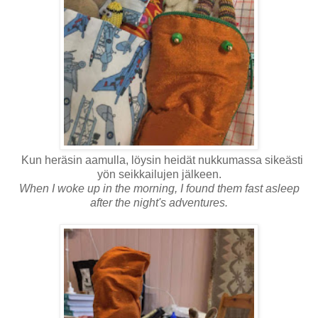
Kun heräsin aamulla, löysin heidät nukkumassa sikeästi
yön seikkailujen jälkeen.
When I woke up in the morning, I found them fast asleep
after the night's adventures.