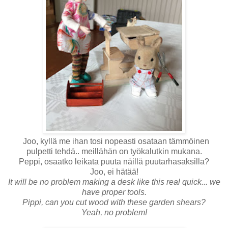
Joo, kyllä me ihan tosi nopeasti osataan tämmöinen
pulpetti tehdä.. meillähän on työkalutkin mukana.
Peppi, osaatko leikata puuta näillä puutarhasaksilla?
Joo, ei hätää!
It will be no problem making a desk like this real quick... we
have proper tools.
Pippi, can you cut wood with these garden shears?
Yeah, no problem!