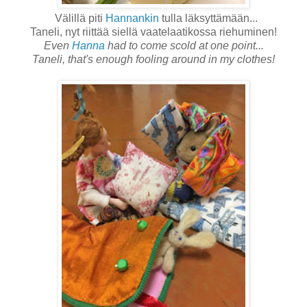
Välillä piti
Hannankin
tulla läksyttämään...
Taneli, nyt riittää siellä vaatelaatikossa riehuminen!
Even
Hanna
had to come scold at one point...
Taneli, that's enough fooling around in my clothes!