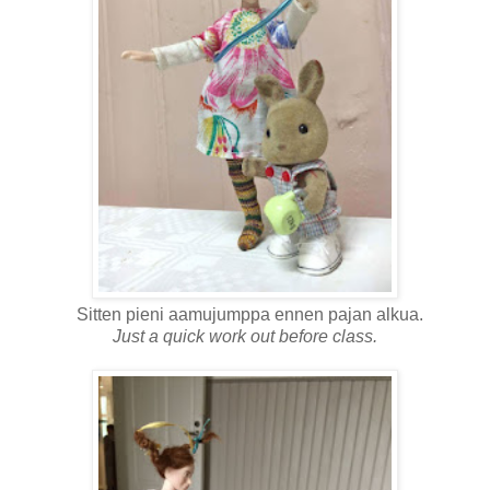
Sitten pieni aamujumppa ennen pajan alkua.
Just a quick work out before class.