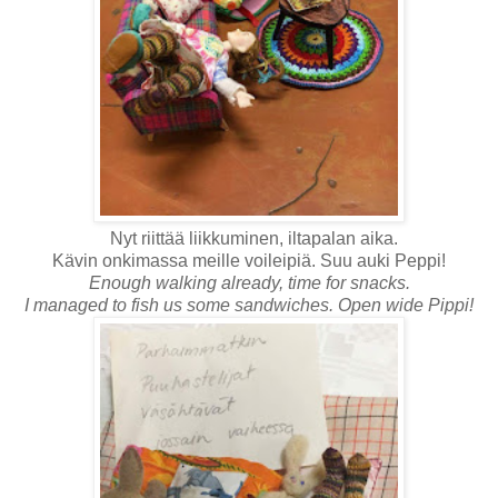
Nyt riittää liikkuminen, iltapalan aika.
Kävin onkimassa meille voileipiä. Suu auki Peppi!
Enough walking already, time for snacks.
I managed to fish us some sandwiches. Open wide Pippi!