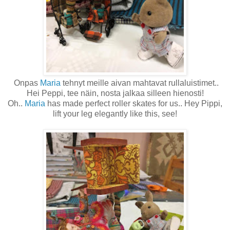
Onpas
Maria
tehnyt meille aivan mahtavat rullaluistimet..
Hei Peppi, tee näin, nosta jalkaa silleen hienosti!
Oh..
Maria
has made perfect roller skates for us.. Hey Pippi,
lift your leg elegantly like this, see!