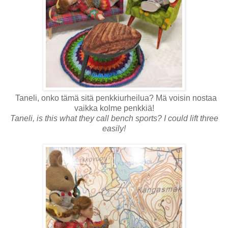
Taneli, onko tämä sitä penkkiurheilua? Mä voisin nostaa
vaikka kolme penkkiä!
Taneli, is this what they call bench sports? I could lift three
easily!