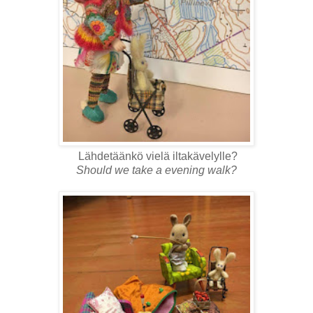
Lähdetäänkö vielä iltakävelylle?
Should we take a evening walk?