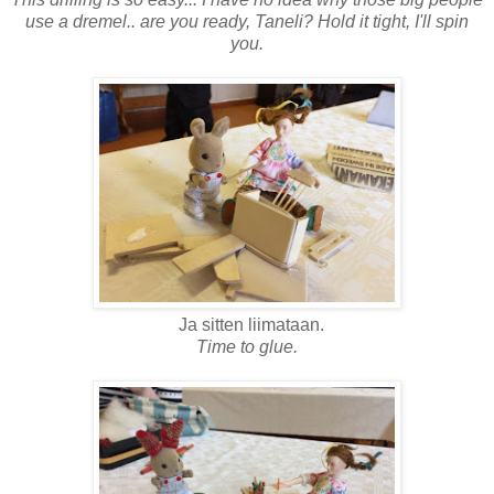
use a dremel.. are you ready, Taneli? Hold it tight, I'll spin
you.
Ja sitten liimataan.
Time to glue.